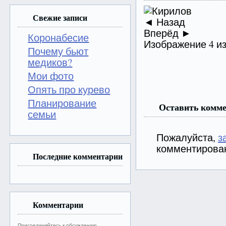
Свежие записи
◄ Назад
Вперёд ►
Коронабесие
Изображение 4 из
Почему бьют
медиков?
Мои фото
Опять про курево
Планирование
Оставить комм
семьи
Пожалуйста,
з
комментирова
Последние комментарии
Комментарии
Присоединяйтесь к обсуждению