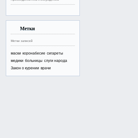
Метки
Метки записей
маски
коронабесие
сигареты
медики
больницы
слуги народа
Закон о курении
врачи