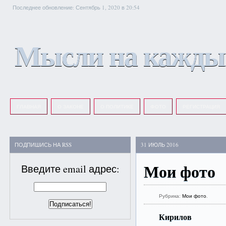
Последнее обновление: Сентябрь 1, 2020 в 20:54
Мысли на кажды
ГЛАВНАЯ
О ЗАКОНЕ
О ПОЛИТИКЕ
ФОТО
РЕГИСТРАЦИЯ
ПОДПИШИСЬ НА RSS
31 ИЮЛЬ 2016
Мои фото
Введите email адрес:
Рубрика:
Мои фото
.
Кирилов