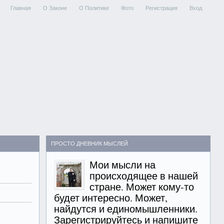
Главная
О Законе
О Политике
Фото
Регистрация
Вход
ПРОСТО ДНЕВНИК МЫСЛЕЙ
Мои мысли на
происходящее в нашей
стране. Может кому-то
будет интересно. Может,
найдутся и единомышленники.
Зарегистрируйтесь и напишите