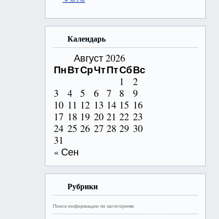
Календарь
Август 2026
Пн
Вт
Ср
Чт
Пт
Сб
Вс
1
2
3
4
5
6
7
8
9
10
11
12
13
14
15
16
17
18
19
20
21
22
23
24
25
26
27
28
29
30
31
« Сен
Рубрики
Поиск информации по категориям