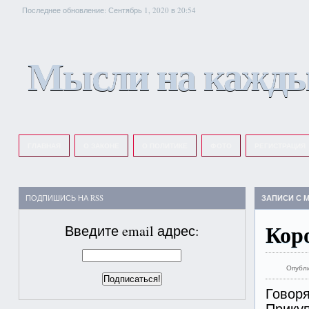
Последнее обновление: Сентябрь 1, 2020 в 20:54
Мысли на кажды
ГЛАВНАЯ
О ЗАКОНЕ
О ПОЛИТИКЕ
ФОТО
РЕГИСТРАЦИЯ
ПОДПИШИСЬ НА RSS
ЗАПИСИ С 
Кор
Введите email адрес:
Опубл
Говоря
Прикуп