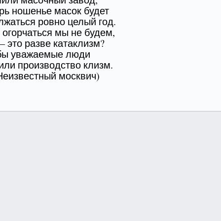
рь ношенье масок будет
жаться ровно целый год.
 огорчаться мы не будем,
– это разве катаклизм?
бы уважаемые люди
или производство клизм.
звестный москвич)