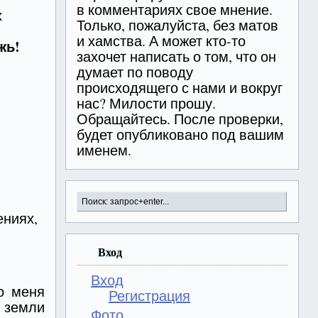
в комментариях свое мнение.
х
Только, пожалуйста, без матов
и хамства. А может кто-то
жь!
захочет написать о том, что он
думает по поводу
происходящего с нами и вокруг
нас? Милости прошу.
Обращайтесь. После проверки,
будет опубликовано под вашим
именем.
ениях,
Вход
Вход
о меня
Регистрация
 земли
Фото