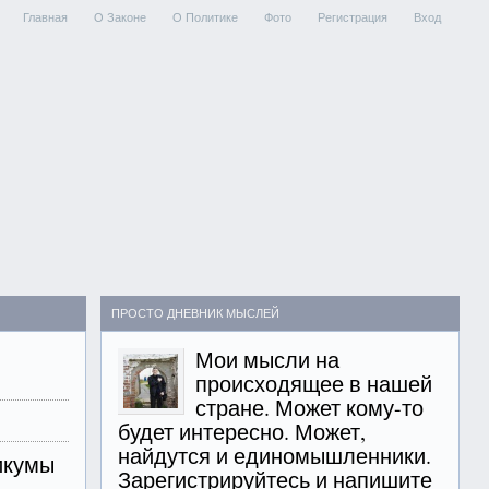
Главная
О Законе
О Политике
Фото
Регистрация
Вход
ПРОСТО ДНЕВНИК МЫСЛЕЙ
Мои мысли на
происходящее в нашей
стране. Может кому-то
будет интересно. Может,
найдутся и единомышленники.
икумы
Зарегистрируйтесь и напишите