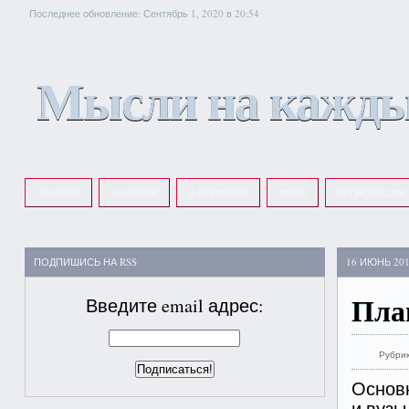
Последнее обновление: Сентябрь 1, 2020 в 20:54
Мысли на кажды
ГЛАВНАЯ
О ЗАКОНЕ
О ПОЛИТИКЕ
ФОТО
РЕГИСТРАЦИЯ
ПОДПИШИСЬ НА RSS
16 ИЮНЬ 20
Пла
Введите email адрес:
Рубри
Основн
и вузы