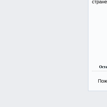
стране
Ост
Пож