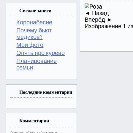
Свежие записи
◄ Назад
Вперёд ►
Коронабесие
Изображение 1 из
Почему бьют
медиков?
Мои фото
Опять про курево
Планирование
семьи
Последние комментарии
Комментарии
Присоединяйтесь к обсуждению