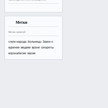
Метки
Метки записей
слуги народа
больницы
Закон о
курении
медики
врачи
сигареты
коронабесие
маски