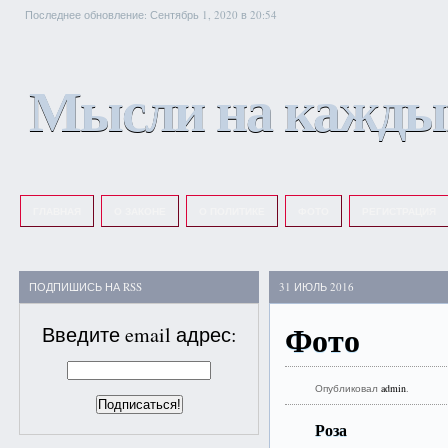
Последнее обновление: Сентябрь 1, 2020 в 20:54
Мысли на кажды
ГЛАВНАЯ
О ЗАКОНЕ
О ПОЛИТИКЕ
ФОТО
РЕГИСТРАЦИЯ
ПОДПИШИСЬ НА RSS
31 ИЮЛЬ 2016
Фото
Введите email адрес:
Опубликовал
admin
.
Роза